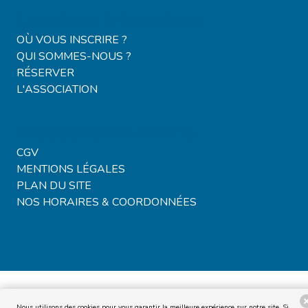
Locations & Campings
OÙ VOUS INSCRIRE ?
QUI SOMMES-NOUS ?
RÉSERVER
L'ASSOCIATION
Voyages & Billetterie
CGV
MENTIONS LÉGALES
PLAN DU SITE
NOS HORAIRES & COORDONNÉES
Nous utilisons des cookies pour vous garantir la meilleure expérience sur notre site. Si