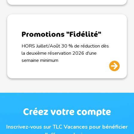
Promotions "Fidélité"
HORS Juillet/Août 30 % de réduction dès
la deuxième réservation 2026 d'une
semaine minimum
Créez votre compte
Inscrivez-vous sur TLC Vacances pour bénéficier