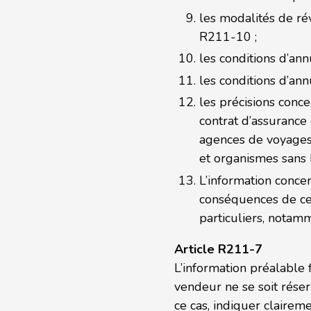
les modalités de rév
R211-10 ;
les conditions d’ann
les conditions d’an
les précisions conce
contrat d’assurance
agences de voyages e
et organismes sans 
L’information concer
conséquences de cert
particuliers, notamm
Article R211-7
L’information préalable
vendeur ne se soit réser
ce cas, indiquer clairem