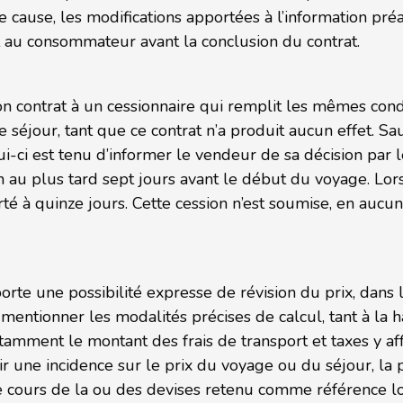
e cause, les modifications apportées à l’information pré
au consommateur avant la conclusion du contrat.
n contrat à un cessionnaire qui remplit les mêmes cond
 séjour, tant que ce contrat n’a produit aucun effet. Sau
ui-ci est tenu d’informer le vendeur de sa décision pa
 au plus tard sept jours avant le début du voyage. Lorsq
orté à quinze jours. Cette cession n’est soumise, en aucun
rte une possibilité expresse de révision du prix, dans 
it mentionner les modalités précises de calcul, tant à la 
otamment le montant des frais de transport et taxes y aff
r une incidence sur le prix du voyage ou du séjour, la p
 le cours de la ou des devises retenu comme référence l