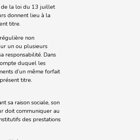
de la loi du 13 juillet
rs donnent lieu à la
t titre.
 régulière non
eur un ou plusieurs
sa responsabilité. Dans
 compte duquel les
éments d’un même forfait
présent titre.
nt sa raison sociale, son
deur doit communiquer au
stitutifs des prestations