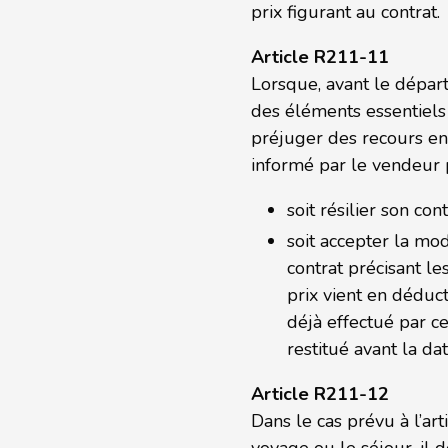
prix figurant au contrat.
Article R211-11
Lorsque, avant le départ
des éléments essentiels 
préjuger des recours en
informé par le vendeur 
soit résilier son c
soit accepter la mo
contrat précisant le
prix vient en déduc
déjà effectué par ce
restitué avant la da
Article R211-12
Dans le cas prévu à l’ar