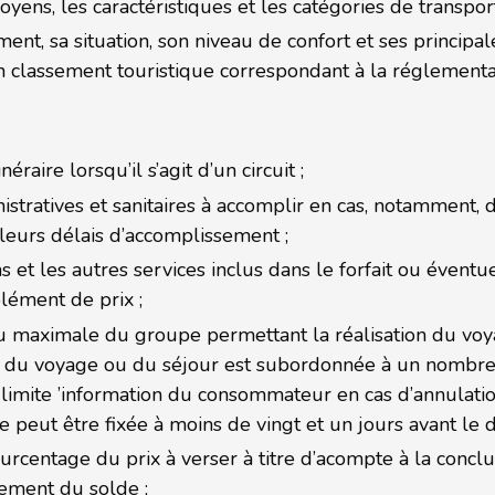
oyens, les caractéristiques et les catégories de transport 
t, sa situation, son niveau de confort et ses principale
n classement touristique correspondant à la réglement
inéraire lorsqu’il s’agit d’un circuit ;
istratives et sanitaires à accomplir en cas, notamment,
 leurs délais d’accomplissement ;
ons et les autres services inclus dans le forfait ou éven
ément de prix ;
ou maximale du groupe permettant la réalisation du voy
ion du voyage ou du séjour est subordonnée à un nombr
te limite ’information du consommateur en cas d’annulat
ne peut être fixée à moins de vingt et un jours avant le d
rcentage du prix à verser à titre d’acompte à la conclu
iement du solde ;