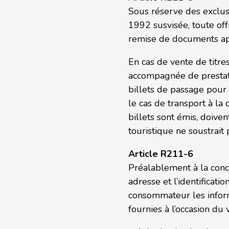
Sous réserve des exclusi
1992 susvisée, toute off
remise de documents app
En cas de vente de titre
accompagnée de prestatio
billets de passage pour 
le cas de transport à l
billets sont émis, doive
touristique ne soustrait 
Article R211-6
Préalablement à la conclu
adresse et l’identificat
consommateur les informa
fournies à l’occasion du