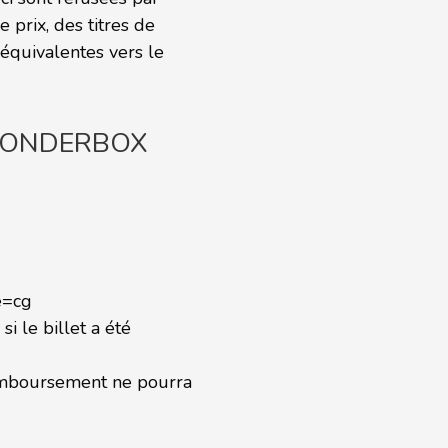
 prix, des titres de
équivalentes vers le
WONDERBOX
e=cg
i le billet a été
 remboursement ne pourra