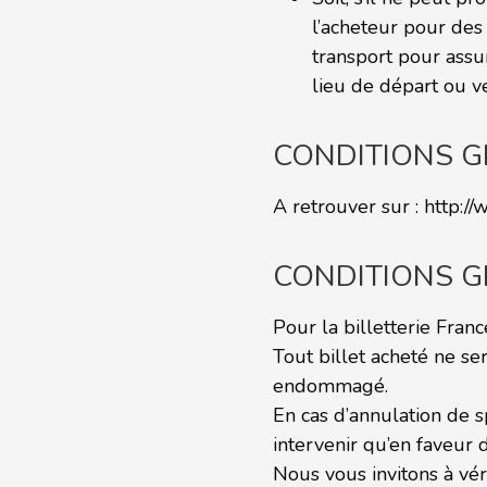
l’acheteur pour des 
transport pour assu
lieu de départ ou ve
CONDITIONS 
A retrouver sur :
http:/
CONDITIONS GE
Pour la billetterie Fran
Tout billet acheté ne ser
endommagé.
En cas d’annulation de 
intervenir qu’en faveur d
Nous vous invitons à vér