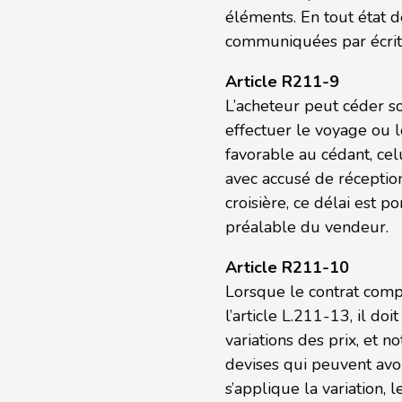
éléments. En tout état d
communiquées par écrit 
Article R211-9
L’acheteur peut céder so
effectuer le voyage ou le
favorable au cédant, cel
avec accusé de réception
croisière, ce délai est p
préalable du vendeur.
Article R211-10
Lorsque le contrat compo
l’article L.211-13, il do
variations des prix, et n
devises qui peuvent avoi
s’applique la variation,