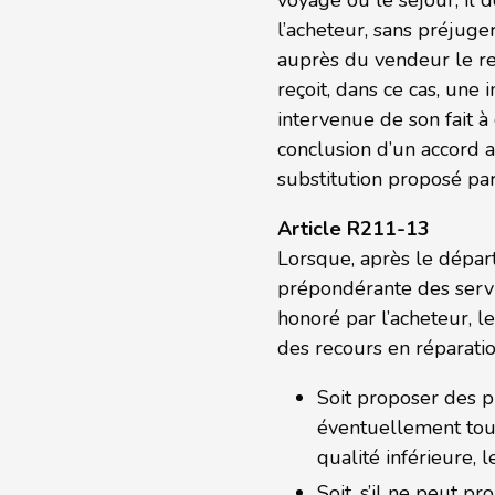
voyage ou le séjour, il 
l’acheteur, sans préjug
auprès du vendeur le re
reçoit, dans ce cas, une 
intervenue de son fait à 
conclusion d’un accord a
substitution proposé pa
Article R211-13
Lorsque, après le départ
prépondérante des servi
honoré par l’acheteur, 
des recours en réparat
Soit proposer des 
éventuellement tout
qualité inférieure, 
Soit, s’il ne peut 