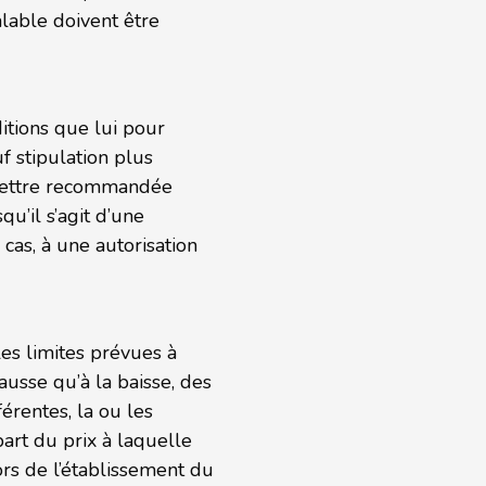
alable doivent être
itions que lui pour
f stipulation plus
r lettre recommandée
u’il s’agit d’une
 cas, à une autorisation
les limites prévues à
hausse qu’à la baisse, des
érentes, la ou les
art du prix à laquelle
ors de l’établissement du