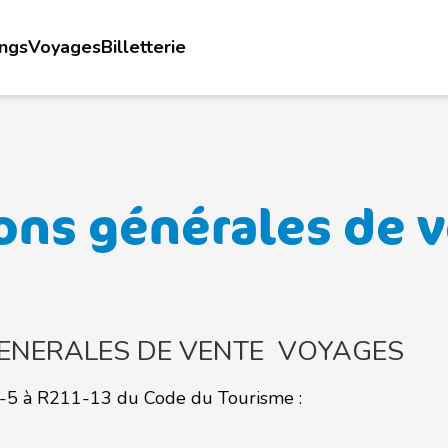
ings
Voyages
Billetterie
ons générales de 
ENERALES DE VENTE VOYAGES
11-5 à R211-13 du Code du Tourisme :