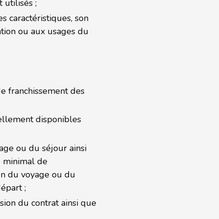
utilisés ;
s caractéristiques, son
ation ou aux usages du
 de franchissement des
tuellement disponibles
age ou du séjour ainsi
e minimal de
ion du voyage ou du
épart ;
sion du contrat ainsi que