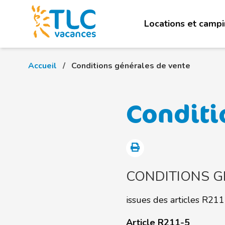
Locations et camp
Accueil
Conditions générales de vente
Conditi
CONDITIONS G
issues des articles R2
Article R211-5