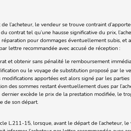
 de l’acheteur, le vendeur se trouve contraint d’apporte
du contrat tel qu’une hausse significative du prix, l’ach
 réparation pour dommages éventuellement subis, et ap
par lettre recommandée avec accusé de réception :
ontrat et obtenir sans pénalité le remboursement imméd
dification ou le voyage de substitution proposé par le v
s modifications apportées est alors signé par les parties
tion des sommes restant éventuellement dues par l’ache
 dernier excède le prix de la prestation modifiée, le tro
te de son départ.
ticle L.211-15, lorsque, avant le départ de l’acheteur, l