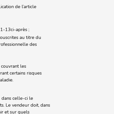
cation de l’article
1-13ci-après ;
ouscrites au titre du
rofessionnelle des
 couvrant les
rant certains risques
aladie.
dans celle-ci le
ts. Le vendeur doit, dans
ir et sur quels