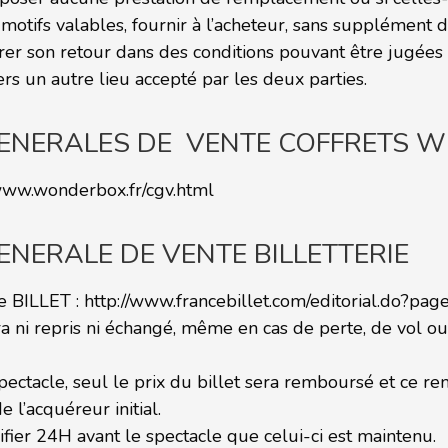
motifs valables, fournir à l’acheteur, sans supplément de
rer son retour dans des conditions pouvant être jugées 
rs un autre lieu accepté par les deux parties.
GENERALES DE VENTE COFFRETS 
/www.wonderbox.fr/cgv.html
NERALE DE VENTE BILLETTERIE
ce BILLET :
http://www.francebillet.com/editorial.do?pag
a ni repris ni échangé, même en cas de perte, de vol ou s
spectacle, seul le prix du billet sera remboursé et ce
e l’acquéreur initial.
ifier 24H avant le spectacle que celui-ci est maintenu.