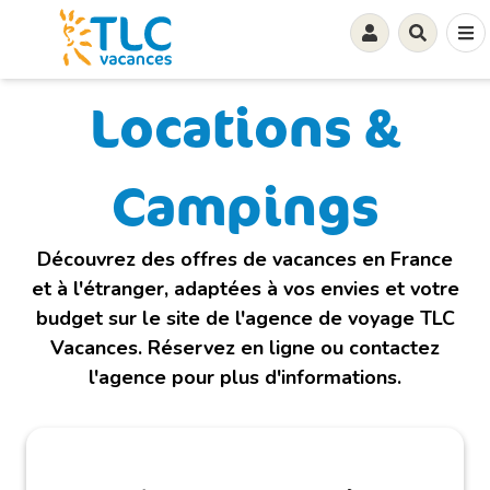
offerte
Inscriptions et disponibilités au 02 35
21 69 63. Offre valable sur une liste de
Locations &
destinations.
Campings
Découvrez des offres de vacances en France
et à l'étranger, adaptées à vos envies et votre
budget sur le site de l'agence de voyage TLC
Vacances. Réservez en ligne ou contactez
l'agence pour plus d'informations.