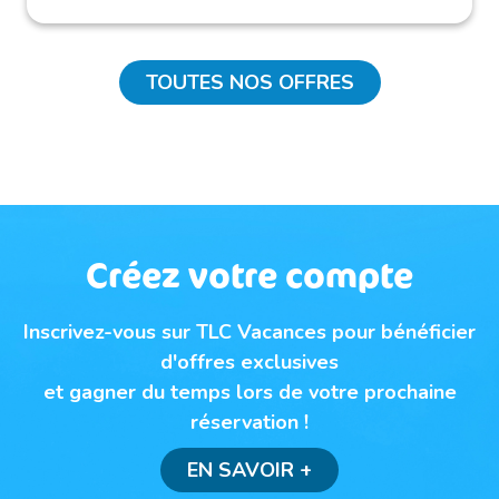
TOUTES NOS OFFRES
Créez votre compte
Inscrivez-vous sur TLC Vacances pour bénéficier
d'offres exclusives
et gagner du temps lors de votre prochaine
réservation !
EN SAVOIR +