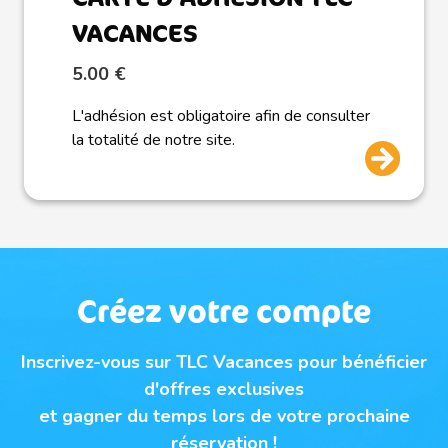
VACANCES
5.00 €
L'adhésion est obligatoire afin de consulter
la totalité de notre site.
Créez votre compte
Inscrivez-vous sur TLC Vacances pour bénéficier
d'offres exclusives
et gagner du temps lors de votre prochaine
réservation !