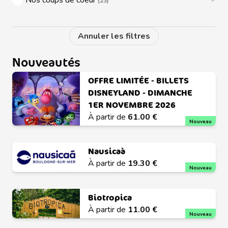
Nos coups de coeur
(23)
Nouveautés
OFFRE LIMITÉE - BILLETS
DISNEYLAND - DIMANCHE
1ER NOVEMBRE 2026
À partir de
61.00 €
Nouveau
Nausicaà
À partir de
19.30 €
Nouveau
Biotropica
À partir de
11.00 €
Nouveau