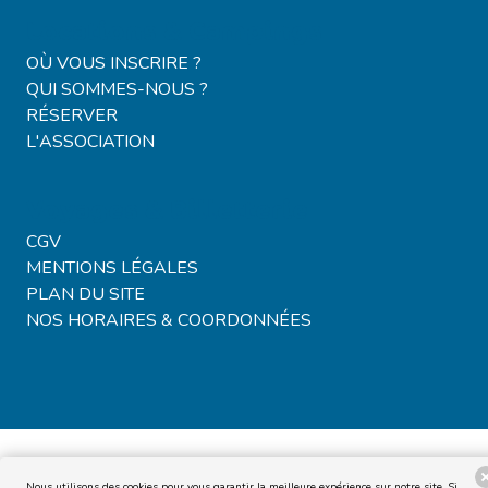
Locations & Campings
OÙ VOUS INSCRIRE ?
QUI SOMMES-NOUS ?
RÉSERVER
L'ASSOCIATION
Voyages & Billetterie
CGV
MENTIONS LÉGALES
PLAN DU SITE
NOS HORAIRES & COORDONNÉES
Nous utilisons des cookies pour vous garantir la meilleure expérience sur notre site. Si