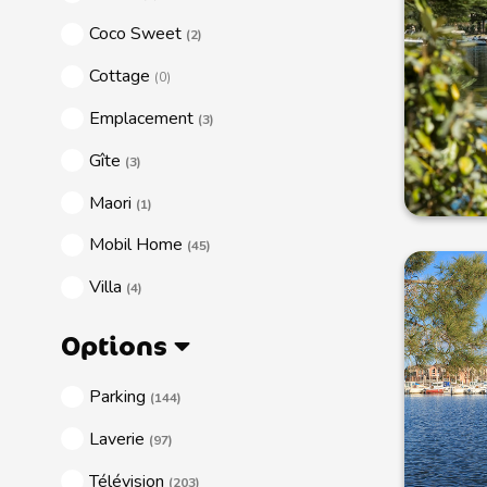
Coco Sweet
(2)
Cottage
(0)
Emplacement
(3)
Gîte
(3)
Maori
(1)
Mobil Home
(45)
Villa
(4)
Options
Parking
(144)
Laverie
(97)
Télévision
(203)