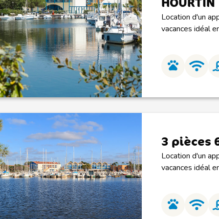
HOURTIN
Location d'un app
vacances idéal en
3 pièces 
Location d'un app
vacances idéal en