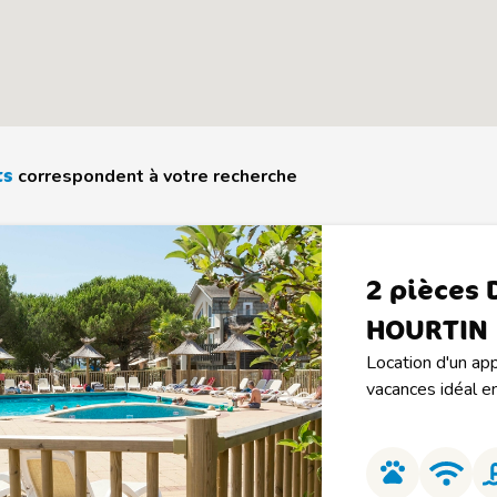
ts
correspondent à votre recherche
2 pièces 
HOURTIN
Location d'un app
vacances idéal en