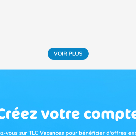
VOIR PLUS
Créez votre compt
ez-vous sur TLC Vacances pour bénéficier d'offres ex