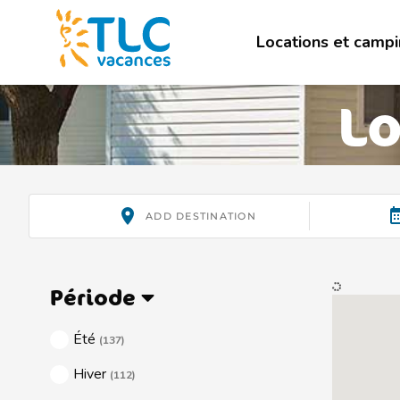
Locations et camp
Lo
Période
Été
(137)
Hiver
(112)