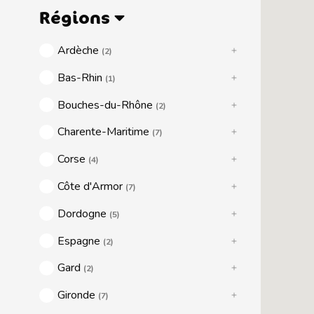
Régions
Ardèche
(2)
Bas-Rhin
(1)
Bouches-du-Rhône
(2)
Charente-Maritime
(7)
Corse
(4)
Côte d'Armor
(7)
Dordogne
(5)
Espagne
(2)
Gard
(2)
Gironde
(7)