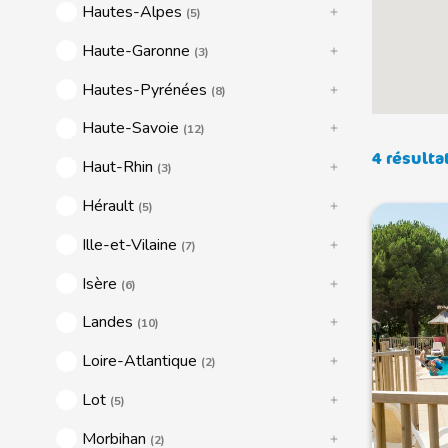
Hautes-Alpes
(5)
Haute-Garonne
(3)
Hautes-Pyrénées
(8)
Haute-Savoie
(12)
4 résulta
Haut-Rhin
(3)
Hérault
(5)
Ille-et-Vilaine
(7)
Isère
(6)
Landes
(10)
Loire-Atlantique
(2)
Lot
(5)
Morbihan
(2)