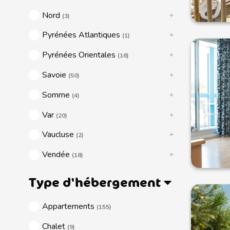
Nord
(3)
Pyrénées Atlantiques
(1)
Pyrénées Orientales
(16)
Savoie
(50)
Somme
(4)
Var
(20)
Vaucluse
(2)
Vendée
(18)
Type d'hébergement
Appartements
(155)
Chalet
(9)