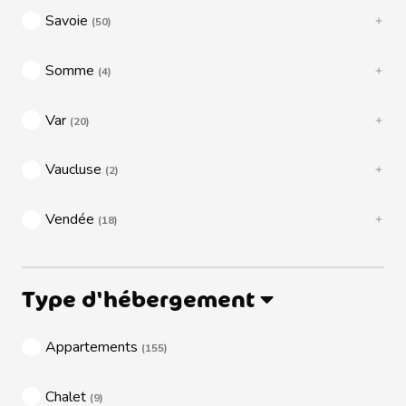
Savoie
(50)
Somme
(4)
Var
(20)
Vaucluse
(2)
Vendée
(18)
Type d'hébergement
Appartements
(155)
Chalet
(9)