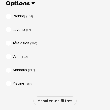
Options
Parking
(144)
Laverie
(97)
Télévision
(203)
Wifi
(192)
Animaux
(216)
Piscine
(184)