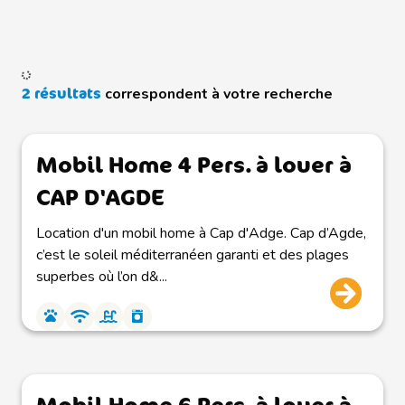
2 résultats
correspondent à votre recherche
Mobil Home 4 Pers. à louer à
CAP D'AGDE
Location d'un mobil home à Cap d'Adge. Cap d’Agde,
c’est le soleil méditerranéen garanti et des plages
superbes où l’on d&...
Mobil Home 6 Pers. à louer à