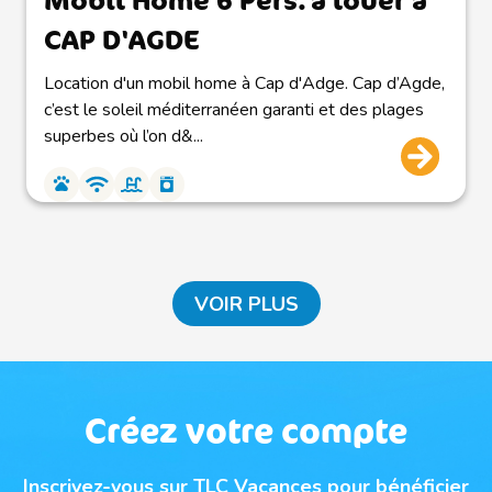
CAP D'AGDE
Location d'un mobil home à Cap d'Adge. Cap d’Agde,
c’est le soleil méditerranéen garanti et des plages
superbes où l’on d&...
VOIR PLUS
Créez votre compte
Inscrivez-vous sur TLC Vacances pour bénéficier