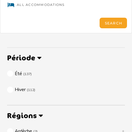
Période
Été
(137)
Hiver
(112)
Régions
Ardèche
(2)