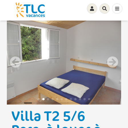
Villa T2 5/6