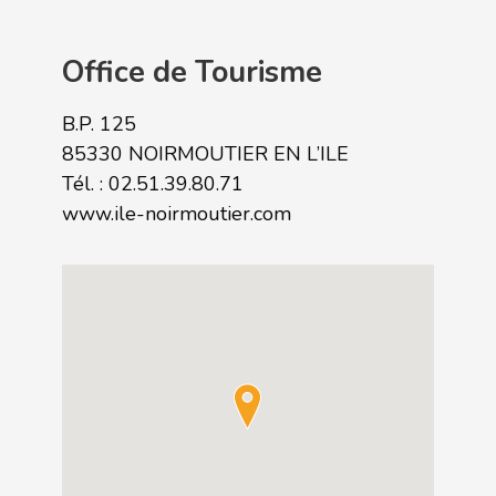
Office de Tourisme
B.P. 125
85330 NOIRMOUTIER EN L’ILE
Tél. : 02.51.39.80.71
www.ile-noirmoutier.com