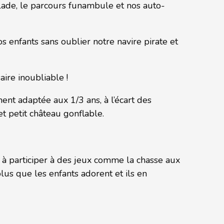
calade, le parcours funambule et nos auto-
s enfants sans oublier notre navire pirate et
aire inoubliable !
ent adaptée aux 1/3 ans, à l’écart des
et petit château gonflable.
s à participer à des jeux comme la chasse aux
lus que les enfants adorent et ils en