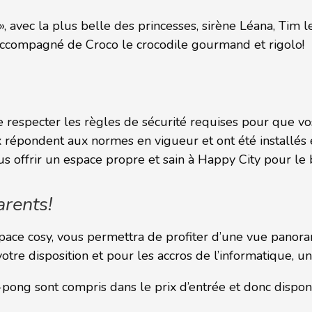
», avec la plus belle des princesses, sirène Léana, Tim 
accompagné de Croco le crocodile gourmand et rigolo!
respecter les règles de sécurité requises pour que vos 
x répondent aux normes en vigueur et ont été installés 
offrir un espace propre et sain à Happy City pour le b
arents!
pace cosy, vous permettra de profiter d’une vue panora
tre disposition et pour les accros de l’informatique, u
-pong sont compris dans le prix d’entrée et donc dispon