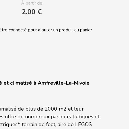
À partir de
2.00 €
tre connecté pour ajouter un produit au panier
 et climatisé à Amfreville-La-Mivoie
limatisé de plus de 2000 m2 et leur
res offre de nombreux parcours ludiques et
ctriques*, terrain de foot, aire de LEGOS