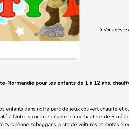
Vous devez ê
te-Normandie pour les enfants de 1 à 12 ans, chauffé
s enfants dans notre parc de jeux couvert chauffé et c
ivités!. Notre structure géante d’une hauteur de 6 mèt
te tyroliènne, toboggans, piste de voitures et motos éle