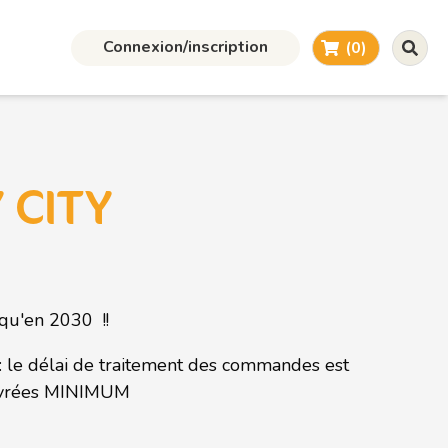
Connexion/inscription
(0)
 CITY
squ'en 2030 !!
: le délai de traitement des commandes est
uvrées MINIMUM