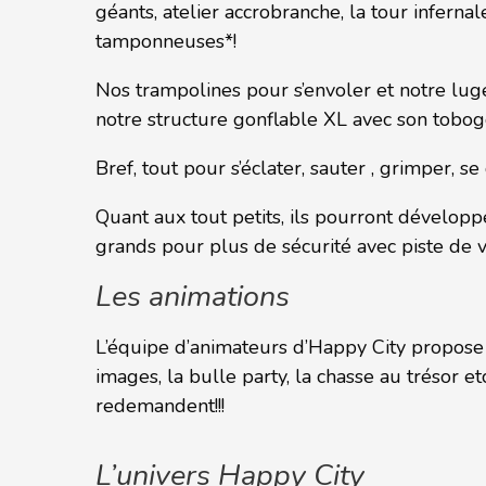
géants, atelier accrobranche, la tour inferna
tamponneuses*!
Nos trampolines pour s’envoler et notre luge
notre structure gonflable XL avec son tobogg
Bref, tout pour s’éclater, sauter , grimper, s
Quant aux tout petits, ils pourront développ
grands pour plus de sécurité avec piste de vé
Les animations
L’équipe d’animateurs d’Happy City propose d
images, la bulle party, la chasse au trésor e
redemandent!!!
L’univers Happy City