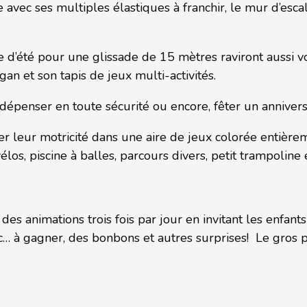
le avec ses multiples élastiques à franchir, le mur d’es
 d’été pour une glissade de 15 mètres raviront aussi vo
an et son tapis de jeux multi-activités.
e dépenser en toute sécurité ou encore, fêter un annivers
er leur motricité dans une aire de jeux colorée entièrem
los, piscine à balles, parcours divers, petit trampoline 
es animations trois fois par jour en invitant les enfant
tc… à gagner, des bonbons et autres surprises! Le gros p