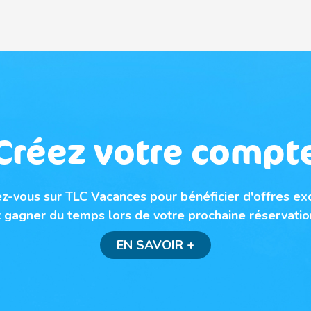
Créez votre compt
ez-vous sur TLC Vacances pour bénéficier d'offres ex
t gagner du temps lors de votre prochaine réservation
EN SAVOIR +