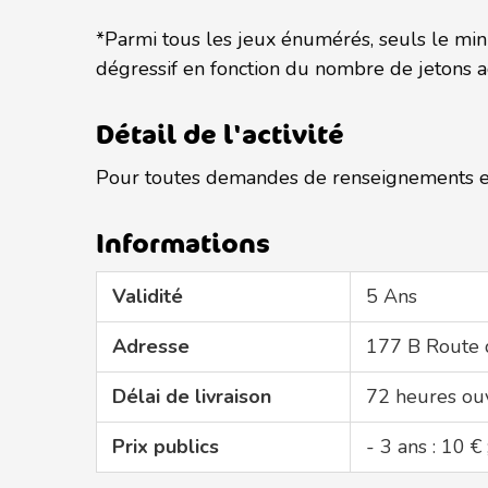
*Parmi tous les jeux énumérés, seuls le mini
dégressif en fonction du nombre de jetons a
Détail de l'activité
Pour toutes demandes de renseignements et/
Informations
Validité
5 Ans
Adresse
177 B Route
Délai de livraison
72 heures ou
Prix publics
- 3 ans : 10 €