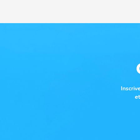
Inscriv
e