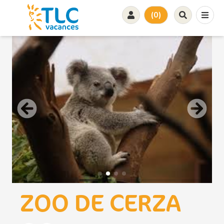
(0)
ZOO DE CERZA